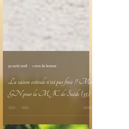
30 août 2018
1 min de lecture
La saison estivale n'est pas finie !! Mini
GN pour la MJC de Suède (35)