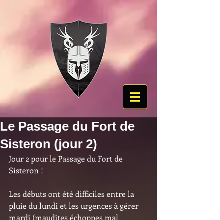
Le Passage du Fort de
Sisteron (jour 2)
Jour 2 pour le Passage du Fort de 
Sisteron !
Les débuts ont été difficiles entre la 
pluie du lundi et les urgences à gérer 
mardi (maudites échoppes mal 