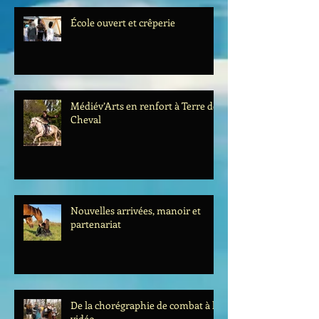
École ouvert et crêperie
Médiév’Arts en renfort à Terre de
Cheval
Nouvelles arrivées, manoir et
partenariat
De la chorégraphie de combat à la
vidéo