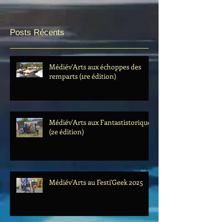
Posts Récents
Médiév'Arts aux échoppes des
remparts (1re édition)
Médiév'Arts aux Fantastistoriques
(2e édition)
Médiév'Arts au Festi'Geek 2025