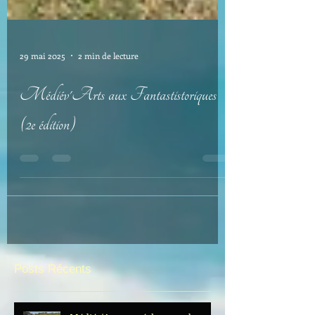
29 mai 2025
2 min de lecture
Médiév'Arts aux Fantastistoriques
(2e édition)
Posts Récents