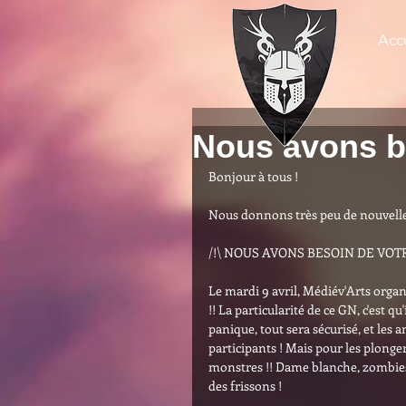
Accu
Nous avons b
Bonjour à tous !
Nous donnons très peu de nouvelles, 
/!\ NOUS AVONS BESOIN DE VOTRE
Le mardi 9 avril, Médiév'Arts orga
!! La particularité de ce GN, c'est q
panique, tout sera sécurisé, et les 
participants ! Mais pour les plong
monstres !! Dame blanche, zombies,
des frissons !