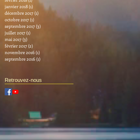
janvier 2018
(1)
1 post
décembre 2017
(1)
1 post
octobre 2017
(1)
1 post
septembre 2017
(3)
3 posts
juillet 2017
(1)
1 post
mai 2017
(3)
3 posts
février 2017
(2)
2 posts
novembre 2016
(1)
1 post
septembre 2016
(1)
1 post
Retrouvez-nous