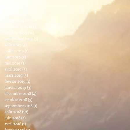
octobre 2024
(1)
1 post
septembre 2024
(1)
1 post
août 2024
(1)
1 post
juillet 2024
(1)
1 post
novembre 2019
(5)
5 posts
octobre 2019
(12)
12 posts
septembre 2019
(5)
5 posts
août 2019
(5)
5 posts
juillet 2019
(1)
1 post
juin 2019
(2)
2 posts
mai 2019
(3)
3 posts
avril 2019
(3)
3 posts
mars 2019
(3)
3 posts
février 2019
(1)
1 post
janvier 2019
(3)
3 posts
décembre 2018
(4)
4 posts
octobre 2018
(3)
3 posts
septembre 2018
(1)
1 post
août 2018
(10)
10 posts
juin 2018
(2)
2 posts
avril 2018
(1)
1 post
février 2018
(1)
1 post