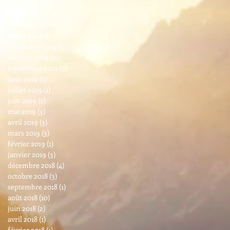
octobre 2024
(1)
1 post
septembre 2024
(1)
1 post
août 2024
(1)
1 post
juillet 2024
(1)
1 post
novembre 2019
(5)
5 posts
octobre 2019
(12)
12 posts
septembre 2019
(5)
5 posts
août 2019
(5)
5 posts
juillet 2019
(1)
1 post
juin 2019
(2)
2 posts
mai 2019
(3)
3 posts
avril 2019
(3)
3 posts
mars 2019
(3)
3 posts
février 2019
(1)
1 post
janvier 2019
(3)
3 posts
décembre 2018
(4)
4 posts
octobre 2018
(3)
3 posts
septembre 2018
(1)
1 post
août 2018
(10)
10 posts
juin 2018
(2)
2 posts
avril 2018
(1)
1 post
février 2018
(1)
1 post