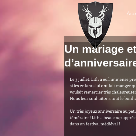
Accu
Un mariage et
d’anniversaire
Le 3 juillet, Lith a eu l’immense 
si les enfants lui ont fait manger q
voulait remercier très chaleureuse
Nous leur souhaitons tout le bonh
Un très joyeux anniversaire au peti
téméraire ! Lith a beaucoup appréci
dans un festival médiéval !