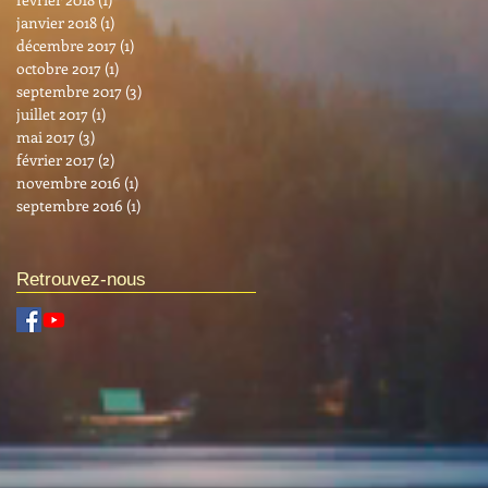
janvier 2018
(1)
1 post
décembre 2017
(1)
1 post
octobre 2017
(1)
1 post
septembre 2017
(3)
3 posts
juillet 2017
(1)
1 post
mai 2017
(3)
3 posts
février 2017
(2)
2 posts
novembre 2016
(1)
1 post
septembre 2016
(1)
1 post
Retrouvez-nous