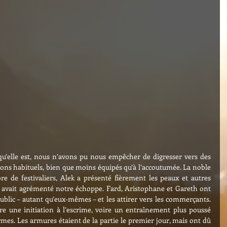
qu’elle est, nous n’avons pu nous empêcher de digresser vers des 
ns habituels, bien que moins équipés qu’à l’accoutumée. La noble 
de festivaliers, Alek a présenté fièrement les peaux et autres 
il avait agrémenté notre échoppe. Fard, Aristophane et Gareth ont 
public – autant qu’eux-mêmes – et les attirer vers les commerçants. 
re une initiation à l’escrime, voire un entraînement plus poussé 
mes. Les armures étaient de la partie le premier jour, mais ont dû 