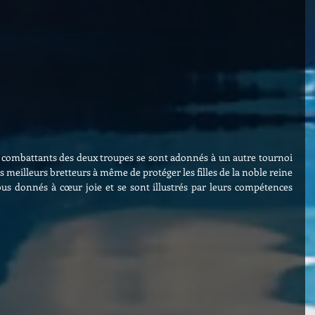
es combattants des deux troupes se sont adonnés à un autre tournoi 
es meilleurs bretteurs à même de protéger les filles de la noble reine 
us donnés à cœur joie et se sont illustrés par leurs compétences 