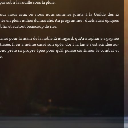
s subir la rouille sous la pluie.
our nous ceux où nous nous sommes joints à la Guilde des 12 
és en plein milieu du marché. Au programme : duels aussi épiques 
blic, et surtout beaucoup de rire.
tournoi pour la main de la noble Ermingard, qu’Aristophane a gagnée 
risée. Il en a même cassé son épée, dont la lame s’est scindée au-
donc prêté sa propre épée pour qu’il puisse continuer le combat et 
e.