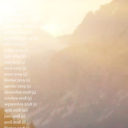
octobre 2024
(1)
1 post
septembre 2024
(1)
1 post
août 2024
(1)
1 post
juillet 2024
(1)
1 post
novembre 2019
(5)
5 posts
octobre 2019
(12)
12 posts
septembre 2019
(5)
5 posts
août 2019
(5)
5 posts
juillet 2019
(1)
1 post
juin 2019
(2)
2 posts
mai 2019
(3)
3 posts
avril 2019
(3)
3 posts
mars 2019
(3)
3 posts
février 2019
(1)
1 post
janvier 2019
(3)
3 posts
décembre 2018
(4)
4 posts
octobre 2018
(3)
3 posts
septembre 2018
(1)
1 post
août 2018
(10)
10 posts
juin 2018
(2)
2 posts
avril 2018
(1)
1 post
février 2018
(1)
1 post