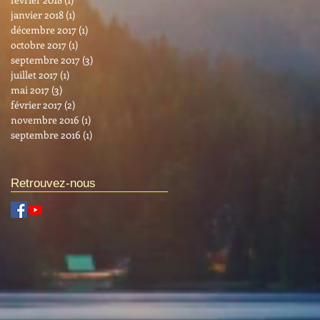
janvier 2018
(1)
1 post
décembre 2017
(1)
1 post
octobre 2017
(1)
1 post
septembre 2017
(3)
3 posts
juillet 2017
(1)
1 post
mai 2017
(3)
3 posts
février 2017
(2)
2 posts
novembre 2016
(1)
1 post
septembre 2016
(1)
1 post
Retrouvez-nous