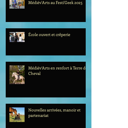
Médiév'Arts au Festi'Geek 2025
École ouvert et crêperie
Médiév’Arts en renfort à Terre de
Cheval
Nouvelles arrivées, manoir et
partenariat