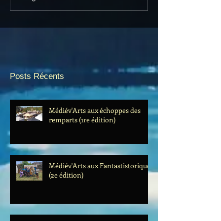
Posts Récents
Médiév'Arts aux échoppes des
remparts (1re édition)
Médiév'Arts aux Fantastistoriques
(2e édition)