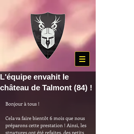
L'équipe envahit le
château de Talmont (84) !
Bonjour à tous !
Cela va faire bientôt 6 mois que nous 
préparons cette prestation ! Ainsi, les 
structures ont été refaites, des petits 