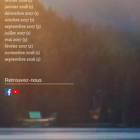
janvier 2018
(1)
1 post
décembre 2017
(1)
1 post
octobre 2017
(1)
1 post
septembre 2017
(3)
3 posts
juillet 2017
(1)
1 post
mai 2017
(3)
3 posts
février 2017
(2)
2 posts
novembre 2016
(1)
1 post
septembre 2016
(1)
1 post
Retrouvez-nous