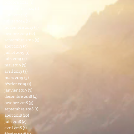
octobre 2024
(1)
1 post
septembre 2024
(1)
1 post
août 2024
(1)
1 post
juillet 2024
(1)
1 post
novembre 2019
(5)
5 posts
octobre 2019
(12)
12 posts
septembre 2019
(5)
5 posts
août 2019
(5)
5 posts
juillet 2019
(1)
1 post
juin 2019
(2)
2 posts
mai 2019
(3)
3 posts
avril 2019
(3)
3 posts
mars 2019
(3)
3 posts
février 2019
(1)
1 post
janvier 2019
(3)
3 posts
décembre 2018
(4)
4 posts
octobre 2018
(3)
3 posts
septembre 2018
(1)
1 post
août 2018
(10)
10 posts
juin 2018
(2)
2 posts
avril 2018
(1)
1 post
février 2018
(1)
1 post