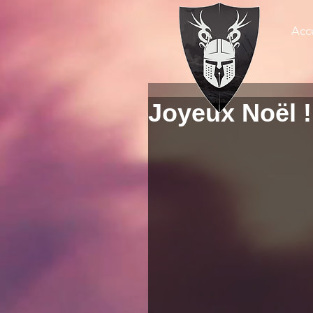
Accu
Joyeux Noël !