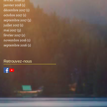
janvier 2018
(1)
1 post
décembre 2017
(1)
1 post
octobre 2017
(1)
1 post
septembre 2017
(3)
3 posts
juillet 2017
(1)
1 post
mai 2017
(3)
3 posts
février 2017
(2)
2 posts
novembre 2016
(1)
1 post
septembre 2016
(1)
1 post
Retrouvez-nous