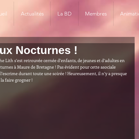
eil
Actualités
La BD
Membres
Animati
ux Nocturnes !
 Lith s’est retrouvée cernée d’enfants, de jeunes et d’adultes en 
oturnes à Maure de Bretagne ! Pas évident pour cette asociale 
l’escrime durant toute une soirée ! Heureusement, il n’y a presque 
la faire grogner !