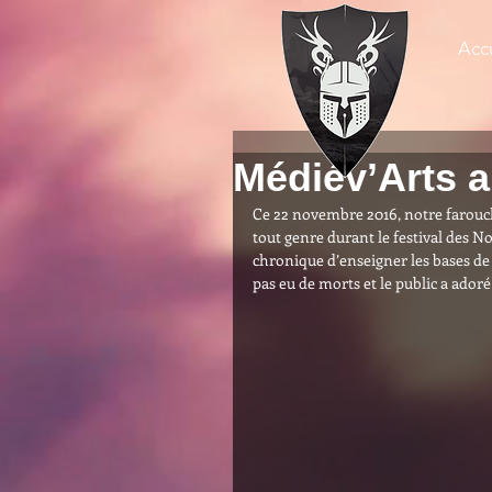
Accu
Médiév’Arts a
Ce 22 novembre 2016, notre farouche
tout genre durant le festival des N
chronique d’enseigner les bases de 
pas eu de morts et le public a adoré 