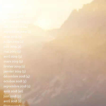
octobre 2024
(1)
1 post
septembre 2024
(1)
1 post
août 2024
(1)
1 post
juillet 2024
(1)
1 post
novembre 2019
(5)
5 posts
octobre 2019
(12)
12 posts
septembre 2019
(5)
5 posts
août 2019
(5)
5 posts
juillet 2019
(1)
1 post
juin 2019
(2)
2 posts
mai 2019
(3)
3 posts
avril 2019
(3)
3 posts
mars 2019
(3)
3 posts
février 2019
(1)
1 post
janvier 2019
(3)
3 posts
décembre 2018
(4)
4 posts
octobre 2018
(3)
3 posts
septembre 2018
(1)
1 post
août 2018
(10)
10 posts
juin 2018
(2)
2 posts
avril 2018
(1)
1 post
février 2018
(1)
1 post